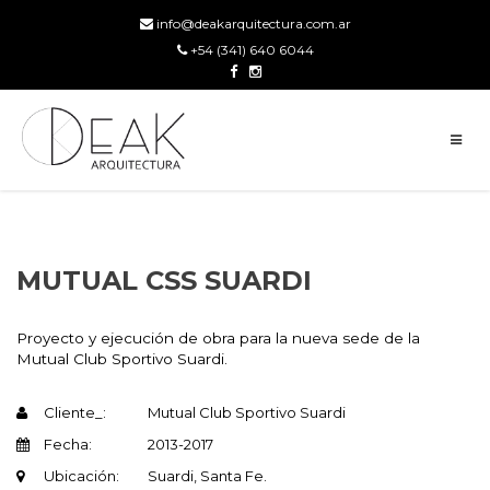
info@deakarquitectura.com.ar
+54 (341) 640 6044
MUTUAL CSS SUARDI
Proyecto y ejecución de obra para la nueva sede de la
Mutual Club Sportivo Suardi.
Cliente_:
Mutual Club Sportivo Suardi
Fecha:
2013-2017
Ubicación:
Suardi, Santa Fe.