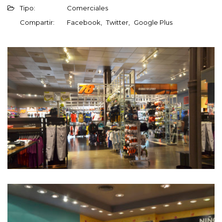
Tipo:
Comerciales
Compartir:
Facebook
Twitter
Google Plus