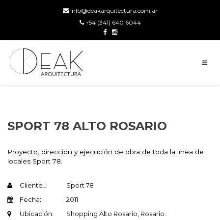
info@deakarquitectura.com.ar
+54 (341) 640 6044
SPORT 78 ALTO ROSARIO
Proyecto, dirección y ejecución de obra de toda la línea de
locales Sport 78.
Cliente_:
Sport 78
Fecha:
2011
Ubicación:
Shopping Alto Rosario, Rosario.